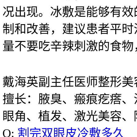
况出现。冰敷是能够有效
制和改善，建议患者平时
量不要吃辛辣刺激的食物
戴海英
副主任医师
整形美
擅长：腋臭、瘢痕疙瘩、
眼角、植发、激光美容、
Q:
割完双眼皮冷敷多久