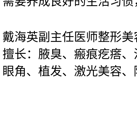
需要养成良好的生活习惯
戴海英
副主任医师
整形美
擅长：腋臭、瘢痕疙瘩、
眼角、植发、激光美容、