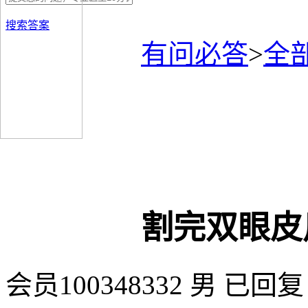
搜索答案
有问必答
>
全
割完双眼皮
会员100348332
男
已回复