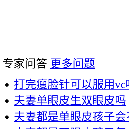
专家问答
更多问题
打完瘦脸针可以服用vc
夫妻单眼皮生双眼皮吗
夫妻都是单眼皮孩子会