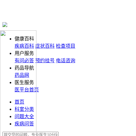
健康百科
疾病百科
症状百科
检查项目
用户服务
有问必答
预约挂号
电话咨询
药品导航
药品网
医生服务
医平台首页
首页
科室分类
问题大全
疾病问答