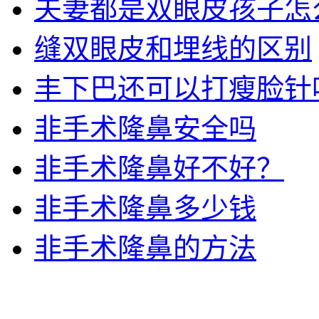
夫妻都是双眼皮孩子怎
缝双眼皮和埋线的区别
丰下巴还可以打瘦脸针
非手术隆鼻安全吗
非手术隆鼻好不好？
非手术隆鼻多少钱
非手术隆鼻的方法