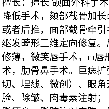
擅长：擅长 颌面外科手
降低手术，颏部截骨加长
或者后推，面部截骨牵引
继发畸形三维定向修复。
修薄，微笑唇手术，m唇
术，肋骨鼻手术。巨痣扩
切、埋线、微创）、眼角
脸、除皱、肉毒素注射；