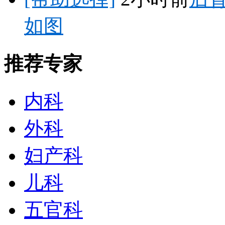
如图
推荐专家
内科
外科
妇产科
儿科
五官科