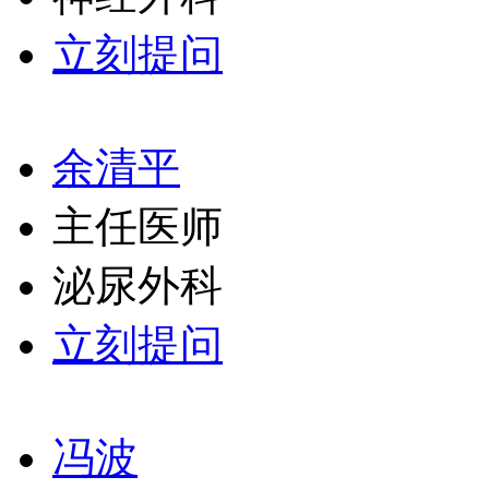
立刻提问
余清平
主任医师
泌尿外科
立刻提问
冯波