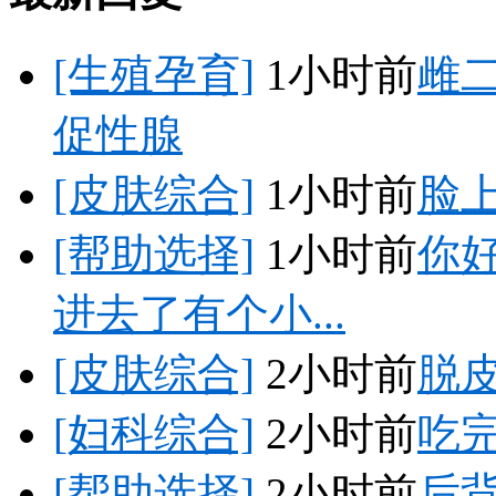
[生殖孕育]
1小时前
雌二
促性腺
[皮肤综合]
1小时前
脸
[帮助选择]
1小时前
你
进去了有个小...
[皮肤综合]
2小时前
脱皮
[妇科综合]
2小时前
吃
[帮助选择]
2小时前
后