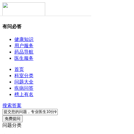
有问必答
健康知识
用户服务
药品导航
医生服务
首页
科室分类
问题大全
疾病问答
榜上有名
搜索答案
问题分类