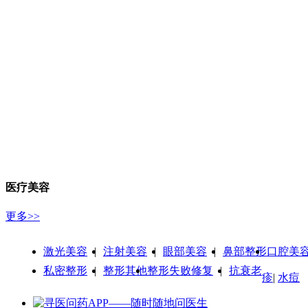
医疗美容
更多>>
激光美容
|
注射美容
|
眼部美容
|
鼻部整形
口腔美
私密整形
|
整形其他
整形失败修复
|
抗衰老
疹
|
水痘